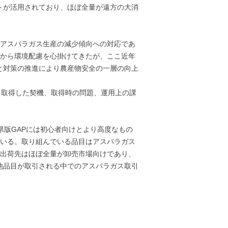
トが活用されており、ほぼ全量が遠方の大消
、アスパラガス生産の減少傾向への対応であ
来から環境配慮を心掛けてきたが、ここ近年
と対策の推進により農産物安全の一層の向上
を取得した契機、取得時の問題、運用上の課
県版GAPには初心者向けとより高度なもの
でいる。取り組んでいる品目はアスパラガス
らの出荷先はほぼ全量が卸売市場向けであり、
他品目が取引される中でのアスパラガス取引