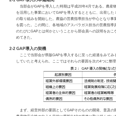
当部会がGAPを導入した時期は平成20年4月である。農
を活用した事業においてGAPを導入するとともに、出荷した
の取り組みを開始した。農協の営農指導担当が中心となり事
を図った。この間に、各地域のアスパラガス担当の営農指導
のたびにGAPとは何かということから部会員への説明をおこ
めてきた。
2-2 GAP導入の契機
ここで当部会が県版GAPを導入するに至った経過をみてみ
していたと考えられ、ここではそれらの要因を次の4つに整理し
まず、経営外部の要因としてGAPそのものの開発、普及の