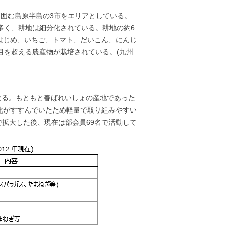
囲む島原半島の3市をエリアとしている。
多く、耕地は細分化されている。耕地の約6
はじめ、いちご、トマト、だいこん、にんじ
目を超える農産物が栽培されている。(九州
なる。もともと春ばれいしょの産地であった
化がすすんでいたため軽量で取り組みやすい
で拡大した後、現在は部会員69名で活動して