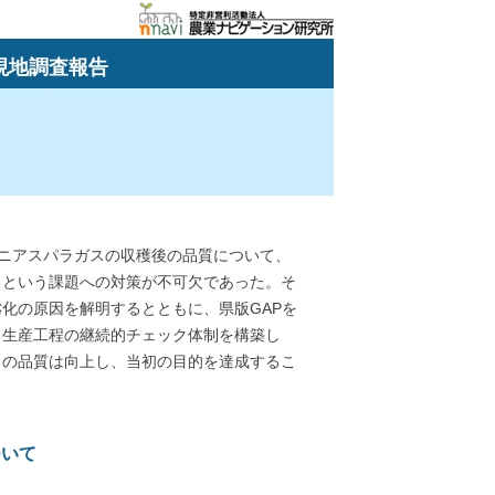
現地調査報告
ニアスパラガスの収穫後の品質について、
るという課題への対策が不可欠であった。そ
化の原因を解明するとともに、県版GAPを
る生産工程の継続的チェック体制を構築し
スの品質は向上し、当初の目的を達成するこ
ついて