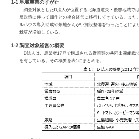
1-1 地域農業のすがた
調査対象としたD法人が位置する北海道道央・後志地域で
反政策に伴って畑作との複合経営に移行してきている。また
ルハウス導入助成や畑地かんがい施設整備を行ったことによ
栽培が増加している。
1-2 調査対象経営の概要
D法人は、農業者17戸で構成される野菜類の共同出荷組織
を有している。その概要を表1にまとめる。