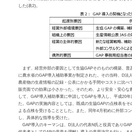
した(表2)。
まず、経営外部の要因として生協GAPそのものの構築、普
に農水省のGAP導入補助事業が制定された。その当時、D法人
農産物の生産情報の記録・公表にかかる手間やコストに比べ
販売面での効果は小さかった。そのため、より安全・安心な
して、GAP導入補助事業に申請してGAPを導入し、平成20
た。GAPの実施内容としては、既成の生協GAPの点検表を
よる点検を受けることとした。また、同年4月初めに外部コン
し、具体的な指導を受けた。
GAP導入のキーマンは、D法人の代表N氏と役員でありGA
代表者としてGAPの意義を理解し導入の意思決定を行い、ま