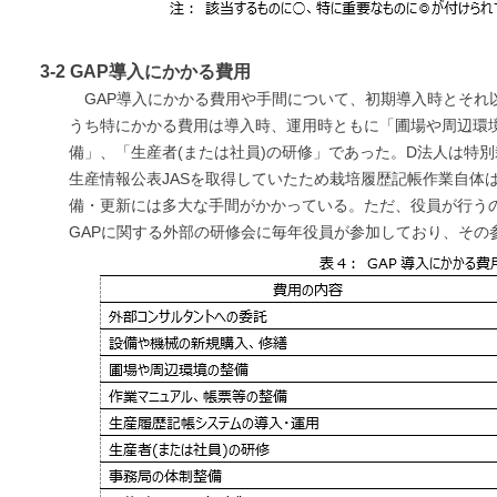
3-2 GAP導入にかかる費用
GAP導入にかかる費用や手間について、初期導入時とそれ以
うち特にかかる費用は導入時、運用時ともに「圃場や周辺環
備」、「生産者(または社員)の研修」であった。D法人は特別
生産情報公表JASを取得していたため栽培履歴記帳作業自体
備・更新には多大な手間がかかっている。ただ、役員が行う
GAPに関する外部の研修会に毎年役員が参加しており、その