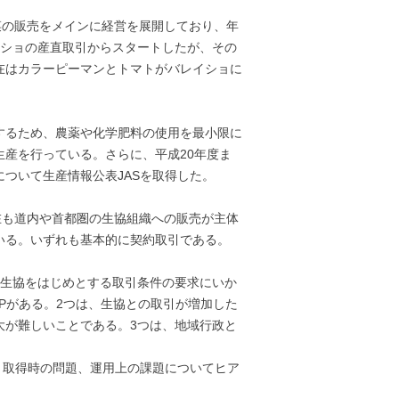
菜の販売をメインに経営を展開しており、年
イショの産直取引からスタートしたが、その
在はカラーピーマンとトマトがバレイショに
するため、農薬や化学肥料の使用を最小限に
産を行っている。さらに、平成20年度ま
ついて生産情報公表JASを取得した。
在も道内や首都圏の生協組織への販売が主体
いる。いずれも基本的に契約取引である。
、生協をはじめとする取引条件の要求にいか
Pがある。2つは、生協との取引が増加した
大が難しいことである。3つは、地域行政と
、取得時の問題、運用上の課題についてヒア