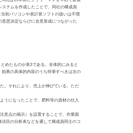
システムを作成したことで、同社の構成員
は当初パソコンや表計算ソフトの扱いは不慣
の意思決定ならびに合意形成につながった
まとめたものが表3である。全体的にみると
。効果の具体的内容のうち特筆すべきは次の
した。それにより、売上が伸びている。ただ
。
うようになったことで、肥料等の資材の仕入
（注意点の掲示）を設置することで、作業面
検項目の分析表などを通して構成員同士のコ