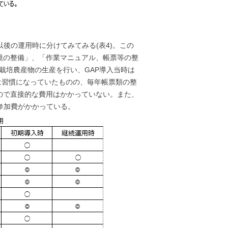
後の運用時に分けてみてみる(表4)。この
境の整備」、「作業マニュアル、帳票等の整
栽培農産物の生産を行い、GAP導入当時は
は習慣になっていたものの、毎年帳票類の整
ので直接的な費用はかかっていない。また、
参加費がかかっている。