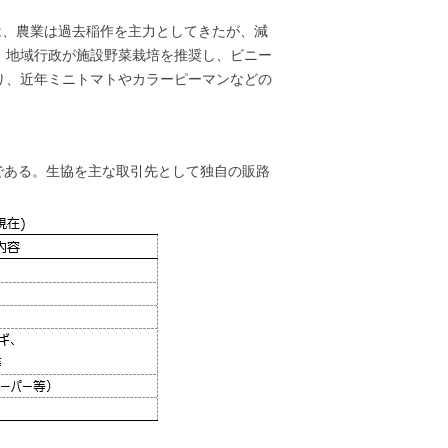
は、農業は過去稲作を主力としてきたが、減
、地域行政が施設野菜栽培を推奨し、ビニー
り、近年ミニトマトやカラーピーマンなどの
である。生協を主な取引先として独自の販路