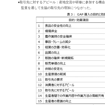
●取引先に対するアピール：産地交流や研修に参加する機
監査を通して生協の取引先の増加につながった。